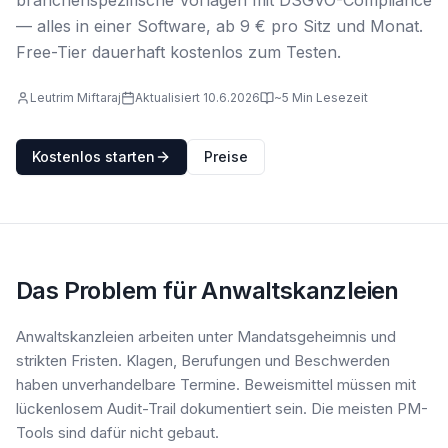
branchenspezifische Vorlagen mit DSGVO-Compliance
— alles in einer Software, ab 9 € pro Sitz und Monat.
Free-Tier dauerhaft kostenlos zum Testen.
Leutrim Miftaraj
Aktualisiert 10.6.2026
~5 Min Lesezeit
Kostenlos starten
Preise
Das Problem für Anwaltskanzleien
Anwaltskanzleien arbeiten unter Mandatsgeheimnis und
strikten Fristen. Klagen, Berufungen und Beschwerden
haben unverhandelbare Termine. Beweismittel müssen mit
lückenlosem Audit-Trail dokumentiert sein. Die meisten PM-
Tools sind dafür nicht gebaut.