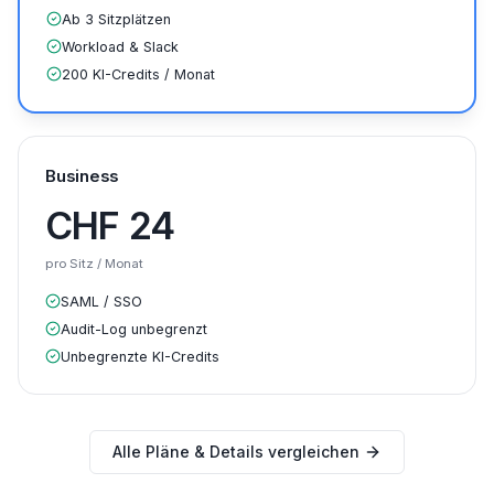
Ab 3 Sitzplätzen
Workload & Slack
200 KI-Credits / Monat
Business
CHF
24
pro Sitz / Monat
SAML / SSO
Audit-Log unbegrenzt
Unbegrenzte KI-Credits
Alle Pläne & Details vergleichen