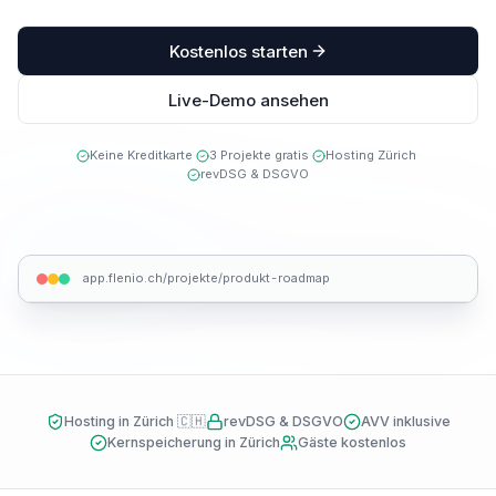
Kostenlos starten
Live-Demo ansehen
Keine Kreditkarte
·
3 Projekte gratis
·
Hosting Zürich
·
revDSG & DSGVO
app.flenio.ch/projekte/produkt-roadmap
Hosting in Zürich
🇨🇭
revDSG & DSGVO
AVV inklusive
Kernspeicherung in Zürich
Gäste kostenlos