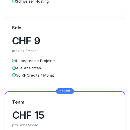
Schweizer Hosting
Solo
CHF
9
pro Sitz / Monat
Unbegrenzte Projekte
Alle Ansichten
50 KI-Credits / Monat
Beliebt
Team
CHF
15
pro Sitz / Monat