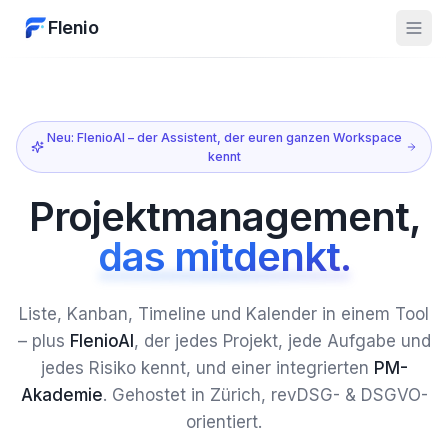
Flenio
Neu: FlenioAI – der Assistent, der euren ganzen Workspace
kennt
Projektmanagement,
das mitdenkt.
Liste, Kanban, Timeline und Kalender in einem Tool
– plus
FlenioAI
, der jedes Projekt, jede Aufgabe und
jedes Risiko kennt, und einer integrierten
PM-
Akademie
. Gehostet in Zürich, revDSG- & DSGVO-
orientiert.