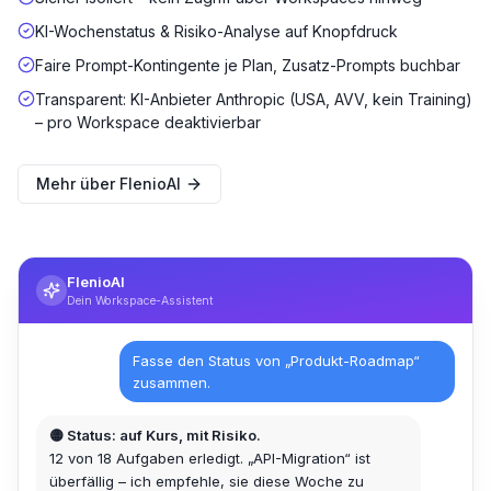
KI-Wochenstatus & Risiko-Analyse auf Knopfdruck
Faire Prompt-Kontingente je Plan, Zusatz-Prompts buchbar
Transparent: KI-Anbieter Anthropic (USA, AVV, kein Training)
– pro Workspace deaktivierbar
Mehr über FlenioAI
FlenioAI
Dein Workspace-Assistent
Fasse den Status von „Produkt-Roadmap“
zusammen.
🟡 Status: auf Kurs, mit Risiko.
12 von 18 Aufgaben erledigt. „API-Migration“ ist
überfällig – ich empfehle, sie diese Woche zu