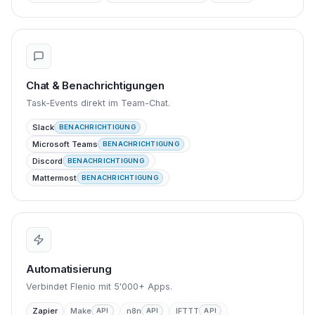
Chat & Benachrichtigungen
Task-Events direkt im Team-Chat.
Slack
BENACHRICHTIGUNG
Microsoft Teams
BENACHRICHTIGUNG
Discord
BENACHRICHTIGUNG
Mattermost
BENACHRICHTIGUNG
Automatisierung
Verbindet Flenio mit 5'000+ Apps.
Zapier
Make
n8n
IFTTT
API
API
API