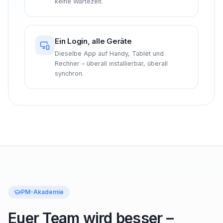
keine Wartezeit.
Ein Login, alle Geräte
Dieselbe App auf Handy, Tablet und
Rechner – überall installierbar, überall
synchron.
PM-Akademie
Euer Team wird besser –