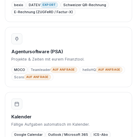
bexio
DATEV
Schweizer QR-Rechnung
EXPORT
E-Rechnung (ZUGFeRD / Factur-X)
Agentursoftware (PSA)
Projekte & Zeiten mit eurem Finanztool.
MOCO
Teamleader
helloHQ
AUF ANFRAGE
AUF ANFRAGE
Scoro
AUF ANFRAGE
Kalender
Fällige Aufgaben automatisch im Kalender.
Google Calendar
Outlook / Microsoft 365
ICS-Abo