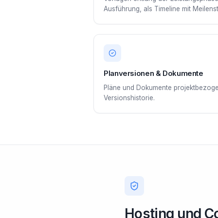
Ausführung, als Timeline mit Meilens
Planversionen & Dokumente
Pläne und Dokumente projektbezogen
Versionshistorie.
Hosting und C