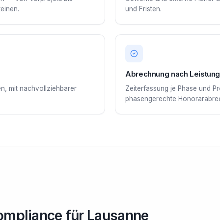
teinen.
und Fristen.
Abrechnung nach Leistun
, mit nachvollziehbarer
Zeiterfassung je Phase und Pr
phasengerechte Honorarabre
ompliance für Lausanne