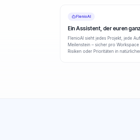
FlenioAI
Ein Assistent, der euren ga
FlenioAI sieht jedes Projekt, jede A
Meilenstein – sicher pro Workspace i
Risiken oder Prioritäten in natürlich