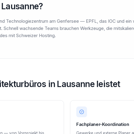
 Lausanne?
- und Technologiezentrum am Genfersee — EPFL, das IOC und ein
t. Schnell wachsende Teams brauchen Werkzeuge, die mitskalier
eides mit Schweizer Hosting.
itekturbüros in Lausanne leistet
Fachplaner-Koordination
en — von Vorprojekt bis
Gewerke und externe Planer a