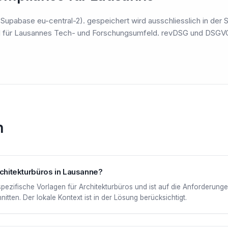
Supabase eu-central-2). gespeichert wird ausschliesslich in der S
 für Lausannes Tech- und Forschungsumfeld. revDSG und DSGVO e
n
Architekturbüros in Lausanne?
spezifische Vorlagen für Architekturbüros und ist auf die Anforderun
tten. Der lokale Kontext ist in der Lösung berücksichtigt.