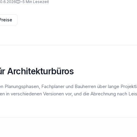
 10.6.2026
~5 Min Lesezeit
Preise
r Architekturbüros
en Planungsphasen, Fachplaner und Bauherren über lange Projektl
gen in verschiedenen Versionen vor, und die Abrechnung nach Lei