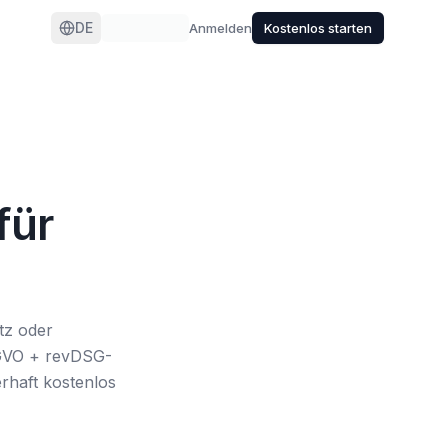
DE
Anmelden
Kostenlos starten
für
tz oder
SGVO + revDSG-
rhaft kostenlos