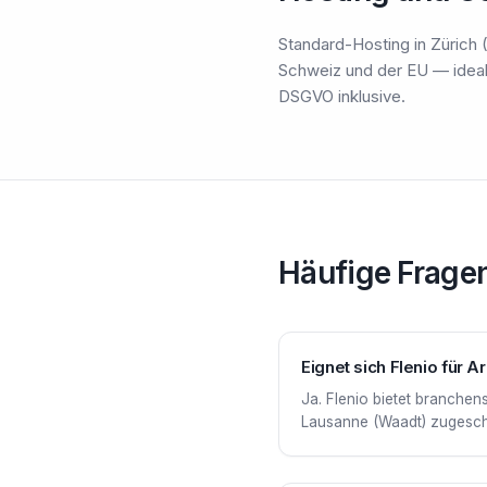
Standard-Hosting in Zürich (
Schweiz und der EU — ideal
DSGVO inklusive.
Häufige Frage
Eignet sich Flenio für 
Ja. Flenio bietet branchen
Lausanne (Waadt) zugeschni