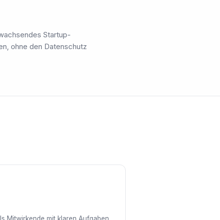
 wachsendes Startup-
en, ohne den Datenschutz
ls Mitwirkende mit klaren Aufgaben