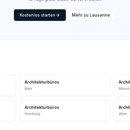
Kostenlos starten
Mehr zu Lausanne
Architekturbüros
Archi
Bern
Münch
Architekturbüros
Archi
Hamburg
Wien