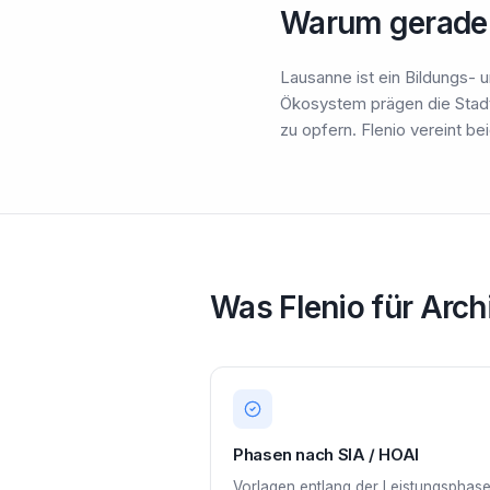
Warum gerade
Lausanne ist ein Bildungs
Ökosystem prägen die Stad
zu opfern. Flenio vereint b
Was Flenio für Arch
Phasen nach SIA / HOAI
Vorlagen entlang der Leistungsphas