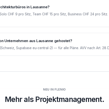
rchitekturbüros in Lausanne?
 Solo CHF 9 pro Sitz, Team CHF 15 pro Sitz, Business CHF 24 pro Sitz
on Unternehmen aus Lausanne gehostet?
(Schweiz, Supabase eu-central-2) — für alle Pläne. AVV nach Art. 28 
NEU IN FLENIO
Mehr als Projektmanagement.