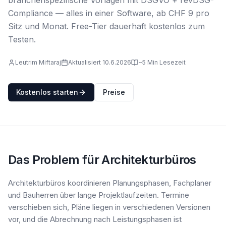
branchenspezifische Vorlagen mit DSGVO + revDSG-
Compliance — alles in einer Software, ab CHF 9 pro
Sitz und Monat. Free-Tier dauerhaft kostenlos zum
Testen.
Leutrim Miftaraj
Aktualisiert 10.6.2026
~5 Min Lesezeit
Kostenlos starten
Preise
Das Problem für Architekturbüros
Architekturbüros koordinieren Planungsphasen, Fachplaner
und Bauherren über lange Projektlaufzeiten. Termine
verschieben sich, Pläne liegen in verschiedenen Versionen
vor, und die Abrechnung nach Leistungsphasen ist