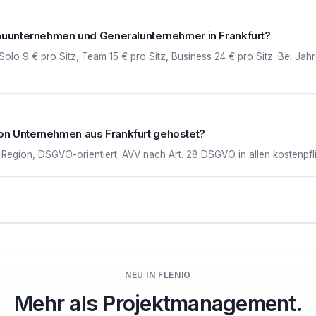
Bauunternehmen und Generalunternehmer in Frankfurt?
Solo 9 € pro Sitz, Team 15 € pro Sitz, Business 24 € pro Sitz. Bei J
on Unternehmen aus Frankfurt gehostet?
egion, DSGVO-orientiert. AVV nach Art. 28 DSGVO in allen kostenpflic
NEU IN FLENIO
Mehr als Projektmanagement.