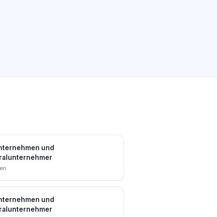
nternehmen und
ralunternehmer
en
nternehmen und
ralunternehmer