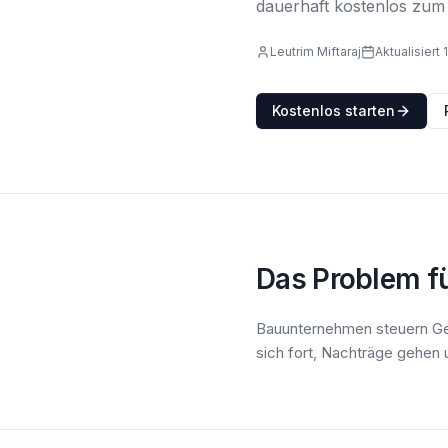
dauerhaft kostenlos zum
Leutrim Miftaraj
Aktualisiert
Kostenlos starten
Das Problem f
Bauunternehmen steuern Ge
sich fort, Nachträge gehen 