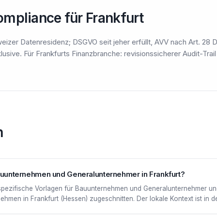
mpliance für Frankfurt
izer Datenresidenz; DSGVO seit jeher erfüllt, AVV nach Art. 28 D
klusive. Für Frankfurts Finanzbranche: revisionssicherer Audit-Trai
n
 Bauunternehmen und Generalunternehmer in Frankfurt?
nspezifische Vorlagen für Bauunternehmen und Generalunternehmer und 
men in Frankfurt (Hessen) zugeschnitten. Der lokale Kontext ist in de