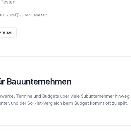
 Testen.
 10.6.2026
~5 Min Lesezeit
Preise
ür Bauunternehmen
werke, Termine und Budgets über viele Subunternehmer hinweg.
unter, und der Soll-Ist-Vergleich beim Budget kommt oft zu spät.