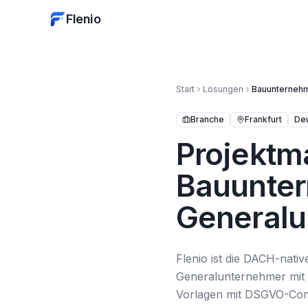
Flenio
Start
Lösungen
Bauunterneh
Branche
Frankfurt
De
Projektm
Bauunte
Generalu
Flenio ist die DACH-nat
Generalunternehmer mit S
Vorlagen mit DSGVO-Compl