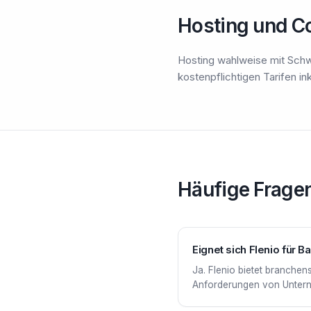
Hosting und Co
Hosting wahlweise mit Schwe
kostenpflichtigen Tarifen in
Häufige Frage
Eignet sich Flenio für
Ja. Flenio bietet branche
Anforderungen von Unterneh