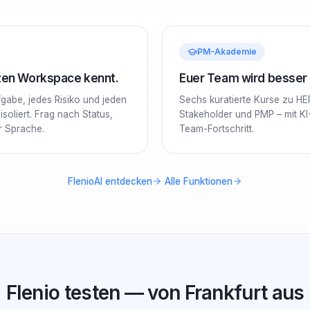
PM-Akademie
nzen Workspace kennt.
Euer Team wird besser –
ufgabe, jedes Risiko und jeden
Sechs kuratierte Kurse zu HE
soliert. Frag nach Status,
Stakeholder und PMP – mit KI
er Sprache.
Team-Fortschritt.
·
FlenioAI entdecken
Alle Funktionen
Flenio testen — von Frankfurt aus