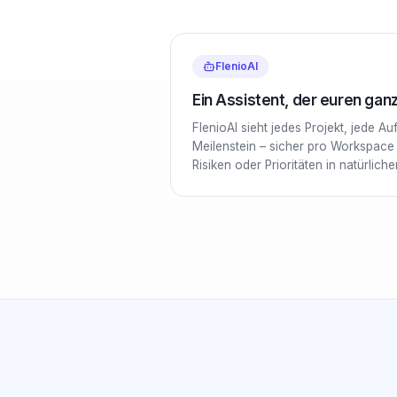
FlenioAI
Ein Assistent, der euren ga
FlenioAI sieht jedes Projekt, jede A
Meilenstein – sicher pro Workspace i
Risiken oder Prioritäten in natürlich