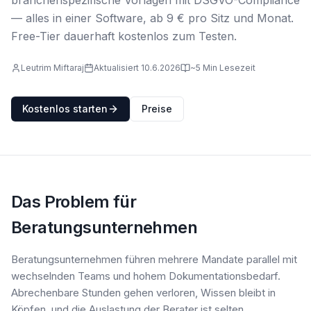
branchenspezifische Vorlagen mit DSGVO-Compliance
— alles in einer Software, ab 9 € pro Sitz und Monat.
Free-Tier dauerhaft kostenlos zum Testen.
Leutrim Miftaraj
Aktualisiert 10.6.2026
~5 Min Lesezeit
Kostenlos starten
Preise
Das Problem für
Beratungsunternehmen
Beratungsunternehmen führen mehrere Mandate parallel mit
wechselnden Teams und hohem Dokumentationsbedarf.
Abrechenbare Stunden gehen verloren, Wissen bleibt in
Köpfen, und die Auslastung der Berater ist selten