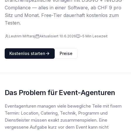
branchenspezifische Vorlagen mit DSGVO + revDSG-
Compliance — alles in einer Software, ab CHF 9 pro
Sitz und Monat. Free-Tier dauerhaft kostenlos zum
Testen.
Leutrim Miftaraj
Aktualisiert 10.6.2026
~5 Min Lesezeit
Kostenlos starten
Preise
Das Problem für Event-Agenturen
Eventagenturen managen viele bewegliche Teile mit fixem
Termin: Location, Catering, Technik, Programm und
Dienstleister müssen exakt zusammenspielen. Eine
vergessene Aufgabe kurz vor dem Event kann nicht