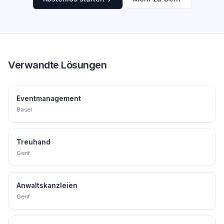
Verwandte Lösungen
Eventmanagement
Basel
Treuhand
Genf
Anwaltskanzleien
Genf