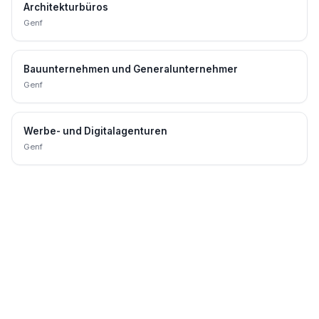
Architekturbüros
Genf
Bauunternehmen und Generalunternehmer
Genf
Werbe- und Digitalagenturen
Genf