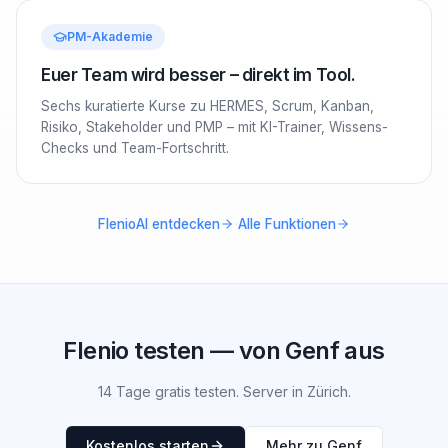
PM-Akademie
Euer Team wird besser – direkt im Tool.
Sechs kuratierte Kurse zu HERMES, Scrum, Kanban,
Risiko, Stakeholder und PMP – mit KI-Trainer, Wissens-
Checks und Team-Fortschritt.
·
FlenioAI entdecken
Alle Funktionen
Flenio testen — von Genf aus
14 Tage gratis testen. Server in Zürich.
Kostenlos starten
Mehr zu Genf