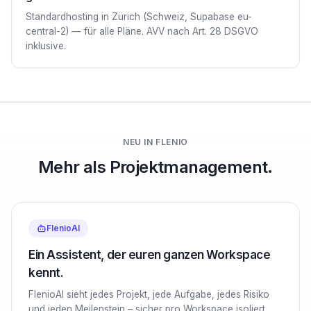
Standardhosting in Zürich (Schweiz, Supabase eu-
central-2) — für alle Pläne. AVV nach Art. 28 DSGVO
inklusive.
NEU IN FLENIO
Mehr als Projektmanagement.
FlenioAI
Ein Assistent, der euren ganzen Workspace
kennt.
FlenioAI sieht jedes Projekt, jede Aufgabe, jedes Risiko
und jeden Meilenstein – sicher pro Workspace isoliert.