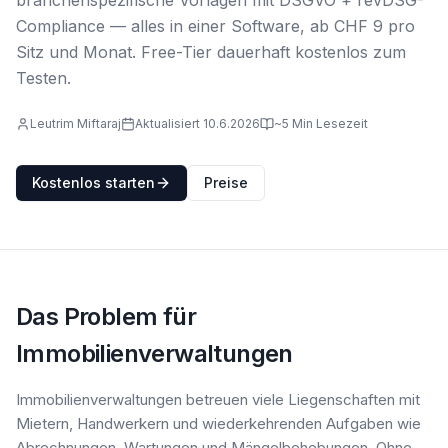
branchenspezifische Vorlagen mit DSGVO + revDSG-
Compliance — alles in einer Software, ab CHF 9 pro
Sitz und Monat. Free-Tier dauerhaft kostenlos zum
Testen.
Leutrim Miftaraj
Aktualisiert 10.6.2026
~5 Min Lesezeit
Kostenlos starten
Preise
Das Problem für
Immobilienverwaltungen
Immobilienverwaltungen betreuen viele Liegenschaften mit
Mietern, Handwerkern und wiederkehrenden Aufgaben wie
Abrechnungen, Wartungen und Mängelbehebungen. Ohne