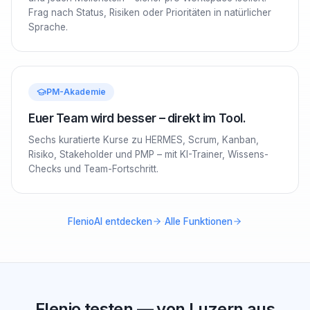
Frag nach Status, Risiken oder Prioritäten in natürlicher
Sprache.
PM-Akademie
Euer Team wird besser – direkt im Tool.
Sechs kuratierte Kurse zu HERMES, Scrum, Kanban,
Risiko, Stakeholder und PMP – mit KI-Trainer, Wissens-
Checks und Team-Fortschritt.
·
FlenioAI entdecken
Alle Funktionen
Flenio testen — von Luzern aus