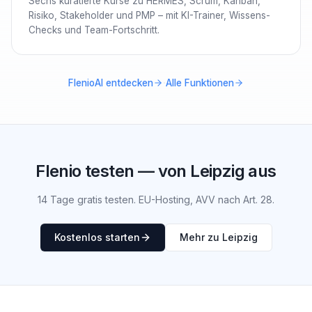
Sechs kuratierte Kurse zu HERMES, Scrum, Kanban,
Risiko, Stakeholder und PMP – mit KI-Trainer, Wissens-
Checks und Team-Fortschritt.
·
FlenioAI entdecken
Alle Funktionen
Flenio testen — von Leipzig aus
14 Tage gratis testen. EU-Hosting, AVV nach Art. 28.
Kostenlos starten
Mehr zu Leipzig