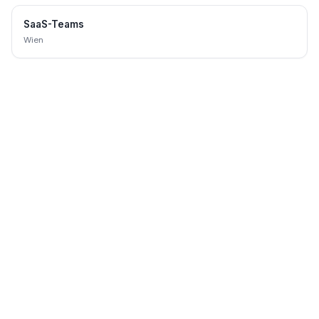
SaaS-Teams
Wien