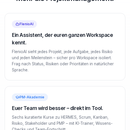
FlenioAI
Ein Assistent, der euren ganzen Workspace
kennt.
FlenioAI sieht jedes Projekt, jede Aufgabe, jedes Risiko
und jeden Meilenstein – sicher pro Workspace isoliert.
Frag nach Status, Risiken oder Prioritäten in natürlicher
Sprache.
PM-Akademie
Euer Team wird besser – direkt im Tool.
Sechs kuratierte Kurse zu HERMES, Scrum, Kanban,
Risiko, Stakeholder und PMP – mit KI-Trainer, Wissens-
Checks und Team-Fortschritt.