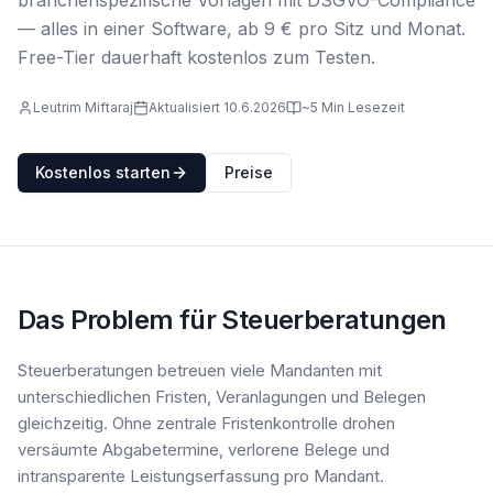
branchenspezifische Vorlagen mit DSGVO-Compliance
— alles in einer Software, ab 9 € pro Sitz und Monat.
Free-Tier dauerhaft kostenlos zum Testen.
Leutrim Miftaraj
Aktualisiert 10.6.2026
~5 Min Lesezeit
Kostenlos starten
Preise
Das Problem für Steuerberatungen
Steuerberatungen betreuen viele Mandanten mit
unterschiedlichen Fristen, Veranlagungen und Belegen
gleichzeitig. Ohne zentrale Fristenkontrolle drohen
versäumte Abgabetermine, verlorene Belege und
intransparente Leistungserfassung pro Mandant.