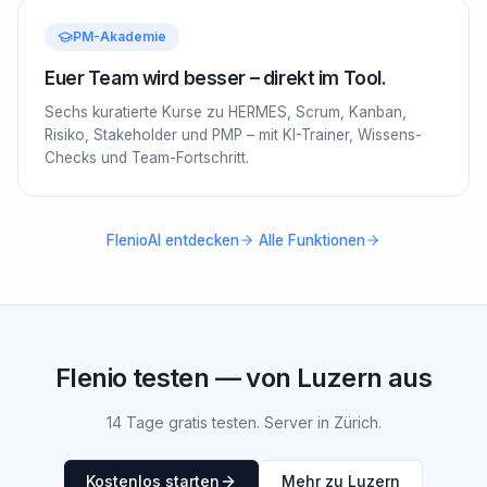
PM-Akademie
Euer Team wird besser – direkt im Tool.
Sechs kuratierte Kurse zu HERMES, Scrum, Kanban,
Risiko, Stakeholder und PMP – mit KI-Trainer, Wissens-
Checks und Team-Fortschritt.
·
FlenioAI entdecken
Alle Funktionen
Flenio testen — von Luzern aus
14 Tage gratis testen. Server in Zürich.
Kostenlos starten
Mehr zu Luzern