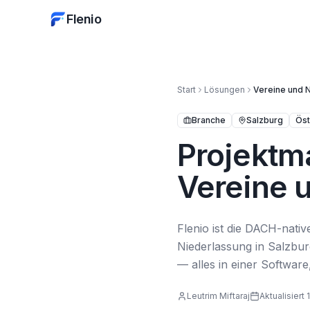
Flenio
Start
Lösungen
Vereine und
Branche
Salzburg
Öst
Projektm
Vereine 
Flenio ist die DACH-nati
Niederlassung in Salzbu
— alles in einer Softwar
Leutrim Miftaraj
Aktualisiert