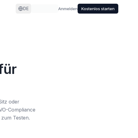
DE
Anmelden
Kostenlos starten
für
itz oder
SGVO-Compliance
s zum Testen.