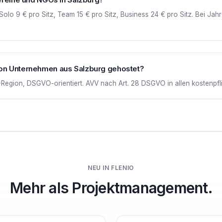
Solo 9 € pro Sitz, Team 15 € pro Sitz, Business 24 € pro Sitz. Bei J
on Unternehmen aus Salzburg gehostet?
egion, DSGVO-orientiert. AVV nach Art. 28 DSGVO in allen kostenpflic
NEU IN FLENIO
Mehr als Projektmanagement.