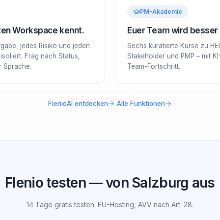
PM-Akademie
nzen Workspace kennt.
Euer Team wird besser –
ufgabe, jedes Risiko und jeden
Sechs kuratierte Kurse zu HE
soliert. Frag nach Status,
Stakeholder und PMP – mit KI
er Sprache.
Team-Fortschritt.
·
FlenioAI entdecken
Alle Funktionen
Flenio testen — von Salzburg aus
14 Tage gratis testen. EU-Hosting, AVV nach Art. 28.