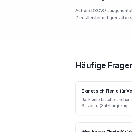
Auf die DSGVO ausgerichtet
Dienstleister mit grenzübe
Häufige Frage
Eignet sich Flenio für 
Ja. Flenio bietet branche
Salzburg (Salzburg) zugesch
Was kostet Flenio für 