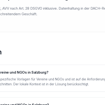
, AVV nach Art. 28 DSGVO inklusive. Datenhaltung in der DACH-R
rschreitendem Geschäft.
n
Vereine und NGOs in Salzburg?
nspezifische Vorlagen für Vereine und NGOs und ist auf die Anforderu
nitten. Der lokale Kontext ist in der Lösung berücksichtigt.
Vereine und NGOs in Salzburg?