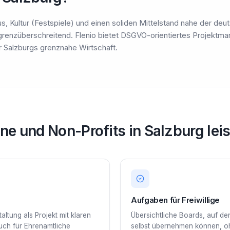
s, Kultur (Festspiele) und einen soliden Mittelstand nahe der deu
 grenzüberschreitend. Flenio bietet DSGVO-orientiertes Projekt
 Salzburgs grenznahe Wirtschaft.
ne und Non-Profits in Salzburg leis
Aufgaben für Freiwillige
ltung als Projekt mit klaren
Übersichtliche Boards, auf de
ch für Ehrenamtliche
selbst übernehmen können, oh