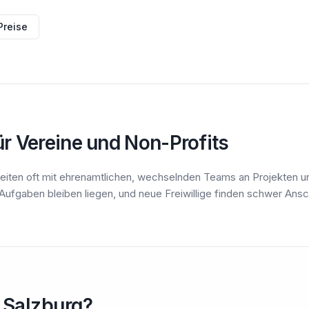
Preise
r Vereine und Non-Profits
beiten oft mit ehrenamtlichen, wechselnden Teams an Projekten u
 Aufgaben bleiben liegen, und neue Freiwillige finden schwer Ansc
 Salzburg?