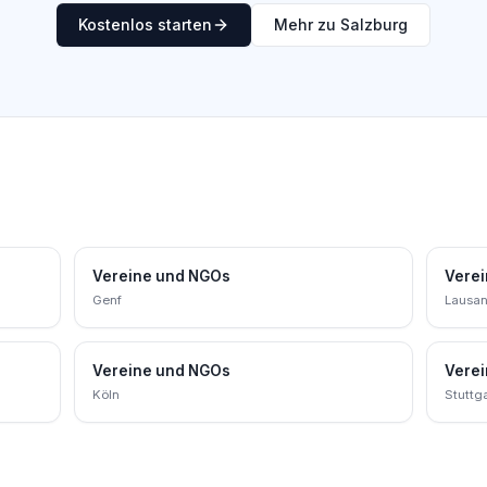
Kostenlos starten
Mehr zu Salzburg
Vereine und NGOs
Vere
Genf
Lausa
Vereine und NGOs
Vere
Köln
Stuttga