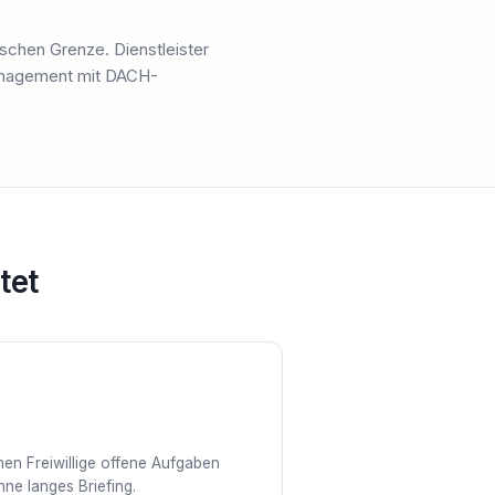
tschen Grenze. Dienstleister
management mit DACH-
tet
nen Freiwillige offene Aufgaben
ne langes Briefing.