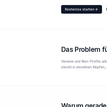
Kostenlos starten
Das Problem fü
Vereine und Non-Profits ar
steckt in einzelnen Köpfen,
Warum gerade