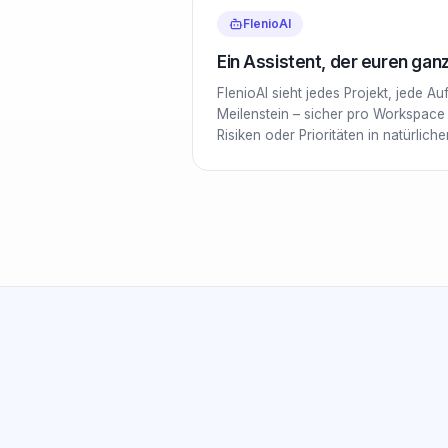
FlenioAI
Ein Assistent, der euren ga
FlenioAI sieht jedes Projekt, jede A
Meilenstein – sicher pro Workspace i
Risiken oder Prioritäten in natürlich