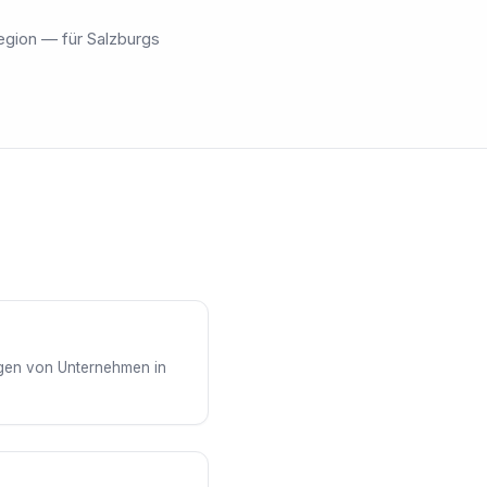
egion — für Salzburgs
ngen von Unternehmen in