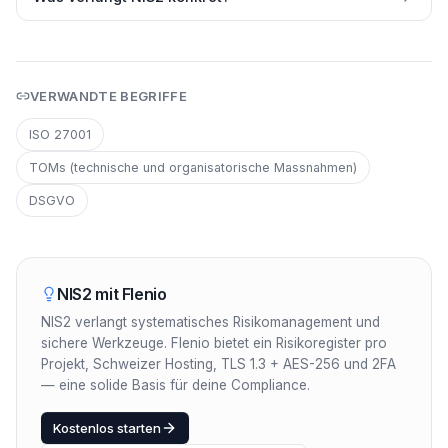
VERWANDTE BEGRIFFE
ISO 27001
TOMs (technische und organisatorische Massnahmen)
DSGVO
NIS2
mit Flenio
NIS2 verlangt systematisches Risikomanagement und
sichere Werkzeuge. Flenio bietet ein Risikoregister pro
Projekt, Schweizer Hosting, TLS 1.3 + AES-256 und 2FA
— eine solide Basis für deine Compliance.
Kostenlos starten