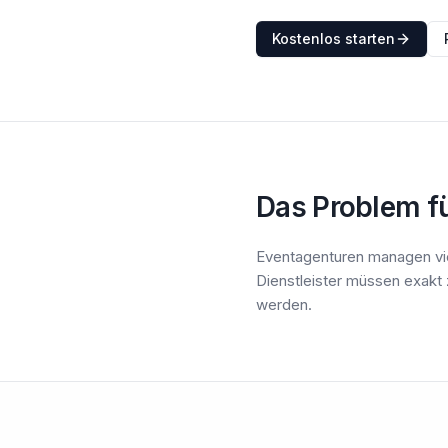
Kostenlos starten
Das Problem f
Eventagenturen managen vie
Dienstleister müssen exakt
werden.