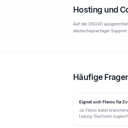
Hosting und Co
Auf die DSGVO ausgerichtet
deutschsprachiger Support 
Häufige Frage
Eignet sich Flenio für 
Ja. Flenio bietet branche
Leipzig (Sachsen) zugeschni