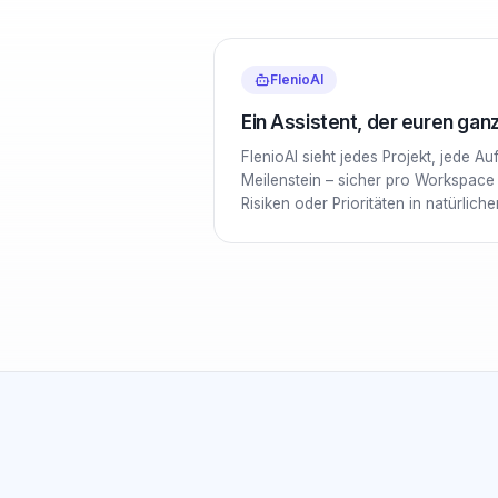
FlenioAI
Ein Assistent, der euren ga
FlenioAI sieht jedes Projekt, jede A
Meilenstein – sicher pro Workspace i
Risiken oder Prioritäten in natürlich