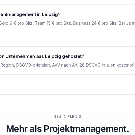
Eventmanagement in Leipzig?
Solo 9 € pro Sitz, Team 15 € pro Sitz, Business 24 € pro Sitz. Bei J
on Unternehmen aus Leipzig gehostet?
egion, DSGVO-orientiert. AVV nach Art. 28 DSGVO in allen kostenpflic
NEU IN FLENIO
Mehr als Projektmanagement.