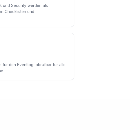
k und Security werden als
nen Checklisten und
 für den Eventtag, abrufbar für alle
ne.