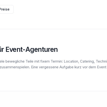
Preise
ür Event-Agenturen
le bewegliche Teile mit fixem Termin: Location, Catering, Tech
 zusammenspielen. Eine vergessene Aufgabe kurz vor dem Event 