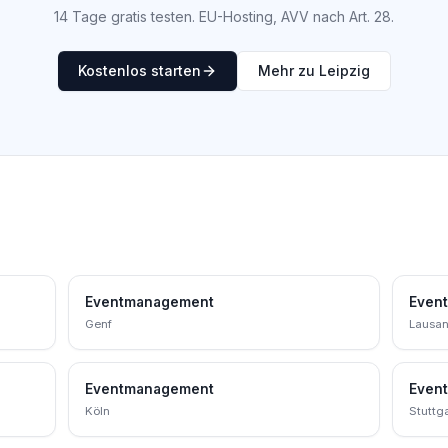
14 Tage gratis testen. EU-Hosting, AVV nach Art. 28.
Kostenlos starten
Mehr zu Leipzig
Eventmanagement
Even
Genf
Lausa
Eventmanagement
Even
Köln
Stuttga