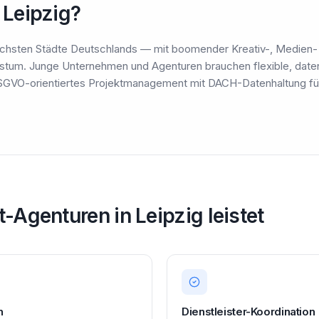
Leipzig?
ischsten Städte Deutschlands — mit boomender Kreativ-, Medien
tum. Junge Unternehmen und Agenturen brauchen flexible, dat
DSGVO-orientiertes Projektmanagement mit DACH-Datenhaltung f
-Agenturen in Leipzig leistet
n
Dienstleister-Koordination