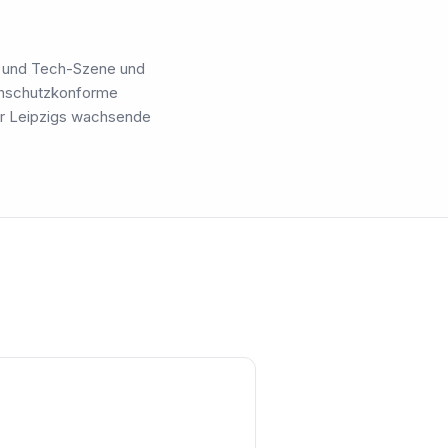
- und Tech-Szene und
enschutzkonforme
ür Leipzigs wachsende