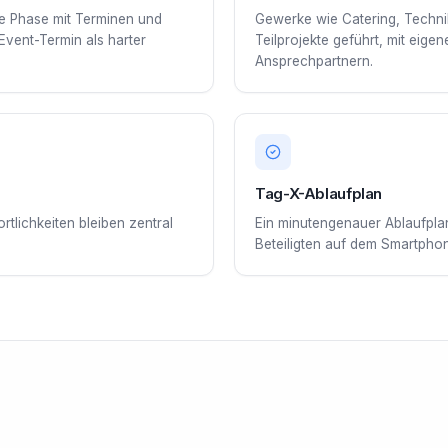
de Phase mit Terminen und
Gewerke wie Catering, Techni
Event-Termin als harter
Teilprojekte geführt, mit eige
Ansprechpartnern.
Tag-X-Ablaufplan
tlichkeiten bleiben zentral
Ein minutengenauer Ablaufplan
Beteiligten auf dem Smartpho