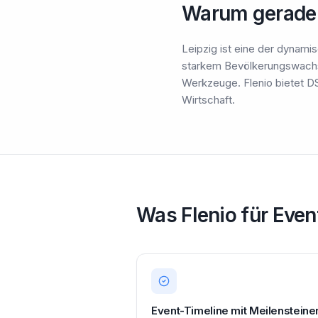
Warum gerade 
Leipzig ist eine der dynam
starkem Bevölkerungswachs
Werkzeuge. Flenio bietet 
Wirtschaft.
Was Flenio für Event
Event-Timeline mit Meilensteine