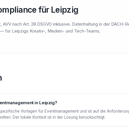
mpliance für Leipzig
, AVV nach Art. 28 DSGVO inklusive. Datenhaltung in der DACH-R
— für Leipzigs Kreativ-, Medien- und Tech-Teams.
n
Eventmanagement in Leipzig?
nspezifische Vorlagen für Eventmanagement und ist auf die Anforderu
tten. Der lokale Kontext ist in der Lösung berücksichtigt.