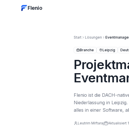
Flenio
Start
Lösungen
Eventmanage
Branche
Leipzig
Deut
Projektm
Eventman
Flenio ist die DACH-nat
Niederlassung in Leipzi
alles in einer Software,
Leutrim Miftaraj
Aktualisiert