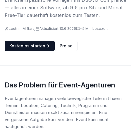
branchenspezifische Vorlagen mit DSGVO-Compliance
— alles in einer Software, ab 9 € pro Sitz und Monat.
Free-Tier dauerhaft kostenlos zum Testen.
Leutrim Miftaraj
Aktualisiert 10.6.2026
~5 Min Lesezeit
Kostenlos starten
Preise
Das Problem für Event-Agenturen
Eventagenturen managen viele bewegliche Teile mit fixem
Termin: Location, Catering, Technik, Programm und
Dienstleister müssen exakt zusammenspielen. Eine
vergessene Aufgabe kurz vor dem Event kann nicht
nachgeholt werden.