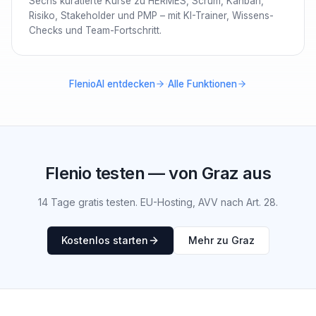
Sechs kuratierte Kurse zu HERMES, Scrum, Kanban,
Risiko, Stakeholder und PMP – mit KI-Trainer, Wissens-
Checks und Team-Fortschritt.
·
FlenioAI entdecken
Alle Funktionen
Flenio testen — von Graz aus
14 Tage gratis testen. EU-Hosting, AVV nach Art. 28.
Kostenlos starten
Mehr zu Graz