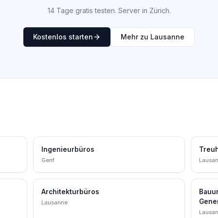
14 Tage gratis testen. Server in Zürich.
Kostenlos starten
Mehr zu Lausanne
Ingenieurbüros
Treu
Genf
Lausa
Architekturbüros
Bauu
Gene
Lausanne
Lausa