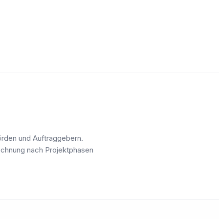
örden und Auftraggebern.
rechnung nach Projektphasen