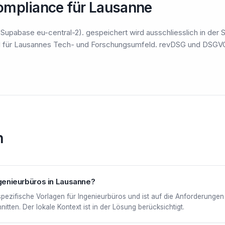
ompliance für Lausanne
Supabase eu-central-2). gespeichert wird ausschliesslich in der S
 für Lausannes Tech- und Forschungsumfeld. revDSG und DSGVO e
n
Ingenieurbüros in Lausanne?
nspezifische Vorlagen für Ingenieurbüros und ist auf die Anforderunge
tten. Der lokale Kontext ist in der Lösung berücksichtigt.