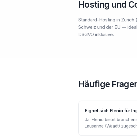
Hosting und C
Standard-Hosting in Zürich (
Schweiz und der EU — ideal
DSGVO inklusive.
Häufige Frage
Eignet sich Flenio für 
Ja. Flenio bietet branche
Lausanne (Waadt) zugeschni