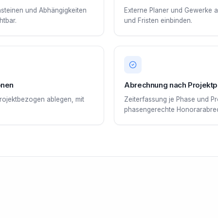
nsteinen und Abhängigkeiten
Externe Planer und Gewerke a
tbar.
und Fristen einbinden.
onen
Abrechnung nach Projekt
rojektbezogen ablegen, mit
Zeiterfassung je Phase und Pro
phasengerechte Honorarabre