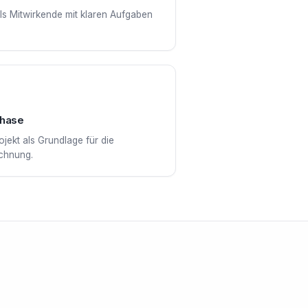
ls Mitwirkende mit klaren Aufgaben
phase
jekt als Grundlage für die
chnung.