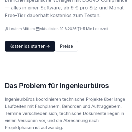
branchenspezifische Vorlagen mit DSGVO-Compliance
— alles in einer Software, ab 9 € pro Sitz und Monat.
Free-Tier dauerhaft kostenlos zum Testen.
Leutrim Miftaraj
Aktualisiert 10.6.2026
~5 Min Lesezeit
Kostenlos starten
Preise
Das Problem für Ingenieurbüros
Ingenieurbüros koordinieren technische Projekte über lange
Laufzeiten mit Fachplanern, Behörden und Auftraggebern.
Termine verschieben sich, technische Dokumente liegen in
vielen Versionen vor, und die Abrechnung nach
Projektphasen ist aufwändig.