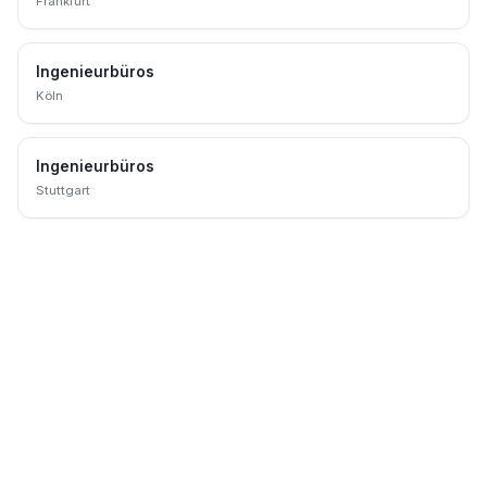
Frankfurt
Ingenieurbüros
Köln
Ingenieurbüros
Stuttgart