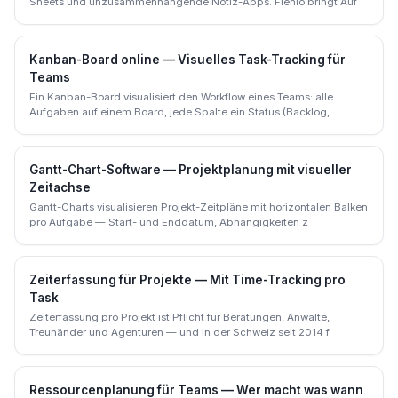
Sheets und unzusammenhängende Notiz-Apps. Flenio bringt Auf
Kanban-Board online — Visuelles Task-Tracking für
Teams
Ein Kanban-Board visualisiert den Workflow eines Teams: alle
Aufgaben auf einem Board, jede Spalte ein Status (Backlog,
Gantt-Chart-Software — Projektplanung mit visueller
Zeitachse
Gantt-Charts visualisieren Projekt-Zeitpläne mit horizontalen Balken
pro Aufgabe — Start- und Enddatum, Abhängigkeiten z
Zeiterfassung für Projekte — Mit Time-Tracking pro
Task
Zeiterfassung pro Projekt ist Pflicht für Beratungen, Anwälte,
Treuhänder und Agenturen — und in der Schweiz seit 2014 f
Ressourcenplanung für Teams — Wer macht was wann