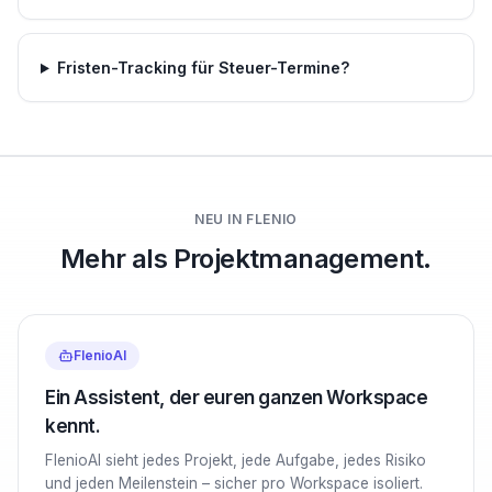
Fristen-Tracking für Steuer-Termine?
NEU IN FLENIO
Mehr als Projektmanagement.
FlenioAI
Ein Assistent, der euren ganzen Workspace
kennt.
FlenioAI sieht jedes Projekt, jede Aufgabe, jedes Risiko
und jeden Meilenstein – sicher pro Workspace isoliert.