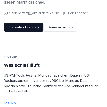
diesen Markt designed.
Leutrim Miftaraj
Aktualisiert
17.5.2026
~8 Min Lesezeit
Kostenlos testen
Demo ansehen
PROBLEM
Was schief läuft
US-PM-Tools (Asana, Monday) speichern Daten in US-
Rechenzentren — verletzt revDSG bei Mandats-Daten.
Spezialisierte Treuhand-Software wie AbaConnect ist teuer
und schwerfällig.
LÖSUNG