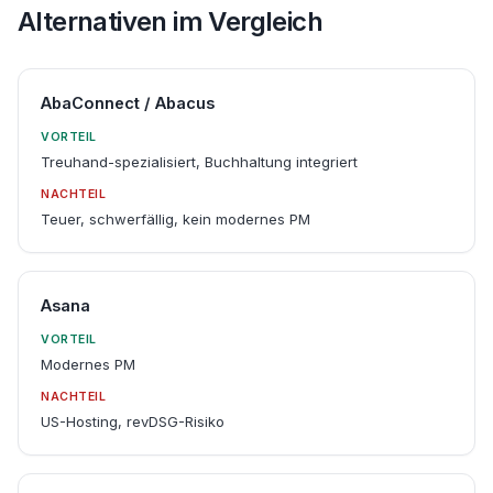
Alternativen im Vergleich
AbaConnect / Abacus
VORTEIL
Treuhand-spezialisiert, Buchhaltung integriert
NACHTEIL
Teuer, schwerfällig, kein modernes PM
Asana
VORTEIL
Modernes PM
NACHTEIL
US-Hosting, revDSG-Risiko