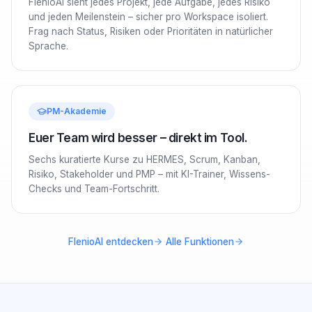
FlenioAI sieht jedes Projekt, jede Aufgabe, jedes Risiko
und jeden Meilenstein – sicher pro Workspace isoliert.
Frag nach Status, Risiken oder Prioritäten in natürlicher
Sprache.
PM-Akademie
Euer Team wird besser – direkt im Tool.
Sechs kuratierte Kurse zu HERMES, Scrum, Kanban,
Risiko, Stakeholder und PMP – mit KI-Trainer, Wissens-
Checks und Team-Fortschritt.
·
FlenioAI entdecken
Alle Funktionen