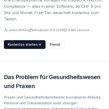
branchenspezifische Vorlagen mit DSGVO + revDSG-
Compliance — alles in einer Software, ab CHF 9 pro
Sitz und Monat. Free-Tier dauerhaft kostenlos zum
Testen.
Leutrim Miftaraj
Aktualisiert 10.6.2026
~5 Min Lesezeit
Kostenlos starten
Preise
Das Problem für Gesundheitswesen
und Praxen
Praxen und Gesundheitsdienstleister koordinieren Abläufe,
Personal und Dokumentation unter strengen
Datenschutzanforderungen. Patientennahe Daten dürfen