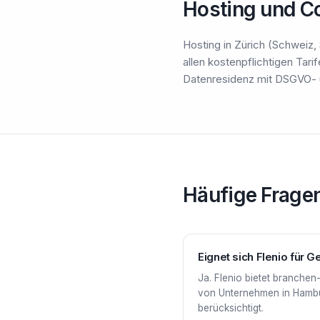
Hosting und C
Hosting in Zürich (Schweiz,
allen kostenpflichtigen Tar
Datenresidenz mit DSGVO- u
Häufige Frage
Eignet sich Flenio für
Ja. Flenio bietet branchen
von Unternehmen in Hambu
berücksichtigt.