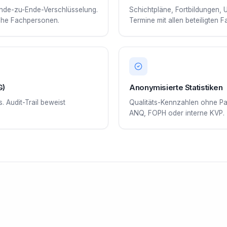
Ende-zu-Ende-Verschlüsselung.
Schichtpläne, Fortbildungen, 
ische Fachpersonen.
Termine mit allen beteiligten 
G)
Anonymisierte Statistiken
 Audit-Trail beweist
Qualitäts-Kennzahlen ohne Pa
ANQ, FOPH oder interne KVP.