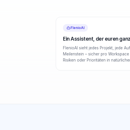
FlenioAI
Ein Assistent, der euren ga
FlenioAI sieht jedes Projekt, jede A
Meilenstein – sicher pro Workspace i
Risiken oder Prioritäten in natürlich