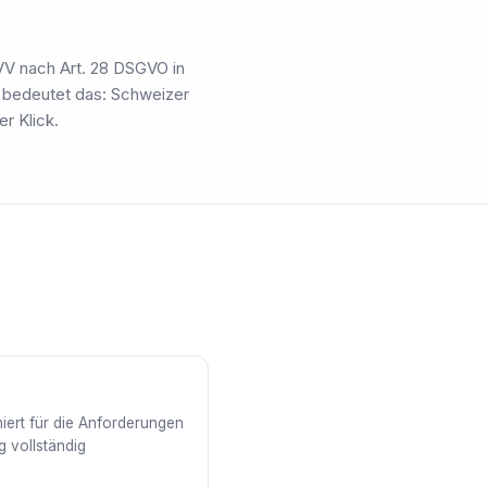
AVV nach Art. 28 DSGVO in
n bedeutet das: Schweizer
r Klick.
iert für die Anforderungen
 vollständig