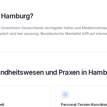
 Hamburg?
nen Einwohnern Deutschlands wichtigster Hafen und Medienmetrop
dorf sind hier ansässig. Norddeutsche Mentalität trifft auf interna
undheitswesen und Praxen in Hambu
elt
Personal-Termin-Koordina