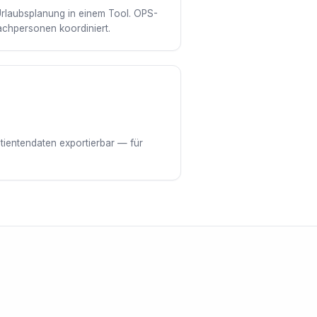
Urlaubsplanung in einem Tool. OPS-
Fachpersonen koordiniert.
tientendaten exportierbar — für