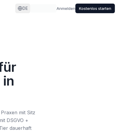
DE
Anmelden
Kostenlos starten
für
 in
Praxen mit Sitz
 mit DSGVO +
Tier dauerhaft