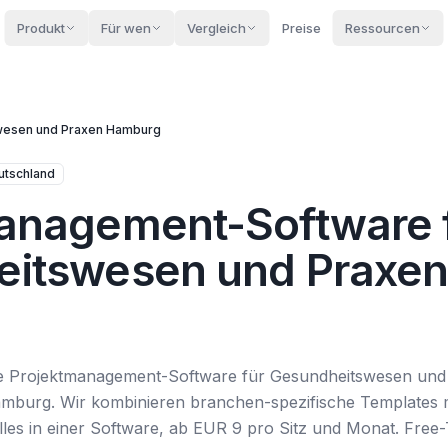
Produkt
Für wen
Vergleich
Preise
Ressourcen
wesen und Praxen
Hamburg
utschland
anagement-Software 
itswesen und Praxen
ive Projektmanagement-Software für Gesundheitswesen und 
amburg. Wir kombinieren branchen-spezifische Templates
es in einer Software, ab EUR 9 pro Sitz und Monat. Free-