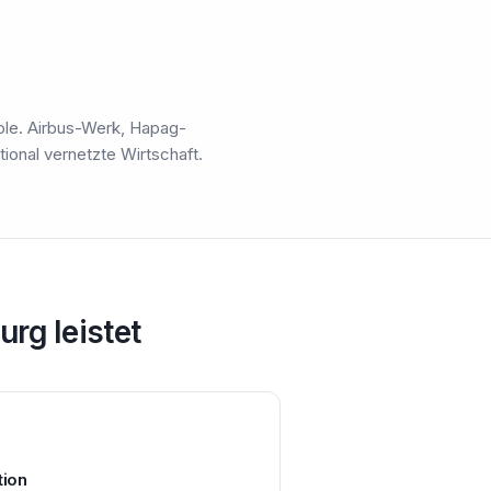
ole. Airbus-Werk, Hapag-
tional vernetzte Wirtschaft.
rg leistet
tion