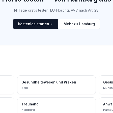
14 Tage gratis testen. EU-Hosting, AVV nach Art. 28.
Kostenlos starten
Mehr zu Hamburg
Gesundheitswesen und Praxen
Gesu
Bern
Münch
Treuhand
Anwal
Hamburg
Hambu