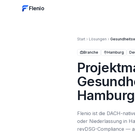
Flenio
Start
Lösungen
Gesundheits
Branche
Hamburg
De
Projektm
Gesundhe
Hamburg
Flenio ist die DACH-nat
oder Niederlassung in H
revDSG-Compliance — all