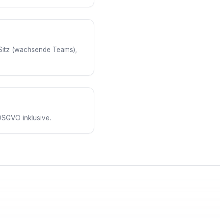
 Sitz (wachsende Teams),
DSGVO inklusive.