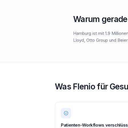
Warum gerade
Hamburg ist mit 1.9 Millio
Lloyd, Otto Group und Beiers
Was Flenio für Ges
Patienten-Workflows verschlüss