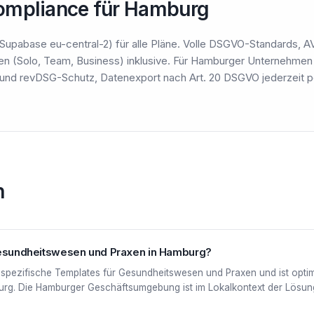
ompliance für Hamburg
 Supabase eu-central-2) für alle Pläne. Volle DSGVO-Standards, 
ifen (Solo, Team, Business) inklusive. Für Hamburger Unternehme
nd revDSG-Schutz, Datenexport nach Art. 20 DSGVO jederzeit pe
n
 Gesundheitswesen und Praxen in Hamburg?
-spezifische Templates für Gesundheitswesen und Praxen und ist optim
rg. Die Hamburger Geschäftsumgebung ist im Lokalkontext der Lösung