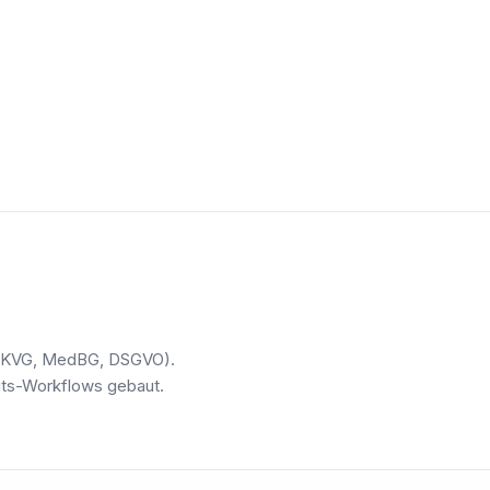
ce (KVG, MedBG, DSGVO).
eits-Workflows gebaut.