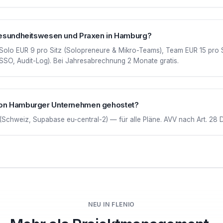
 Gesundheitswesen und Praxen in Hamburg?
 Solo EUR 9 pro Sitz (Solopreneure & Mikro-Teams), Team EUR 15 pro
(SSO, Audit-Log). Bei Jahresabrechnung 2 Monate gratis.
von Hamburger Unternehmen gehostet?
(Schweiz, Supabase eu-central-2) — für alle Pläne. AVV nach Art. 28 
NEU IN FLENIO