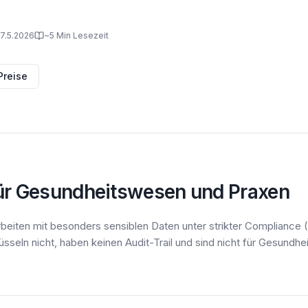
17.5.2026
~5 Min Lesezeit
Preise
ür Gesundheitswesen und Praxen
 arbeiten mit besonders sensiblen Daten unter strikter Complian
seln nicht, haben keinen Audit-Trail und sind nicht für Gesundh