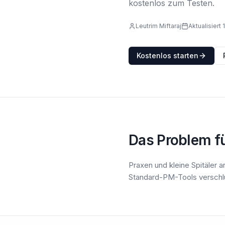
kostenlos zum Testen.
Leutrim Miftaraj
Aktualisiert 
Kostenlos starten
Das Problem f
Praxen und kleine Spitäler
Standard-PM-Tools verschlüs