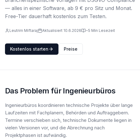
branchenspezifische Vorlagen mit DSGVO-Compliance
— alles in einer Software, ab 9 € pro Sitz und Monat.
Free-Tier dauerhaft kostenlos zum Testen.
Leutrim Miftaraj
Aktualisiert 10.6.2026
~5 Min Lesezeit
Kostenlos starten
Preise
Das Problem für Ingenieurbüros
Ingenieurbüros koordinieren technische Projekte über lange
Laufzeiten mit Fachplanern, Behörden und Auftraggebern.
Termine verschieben sich, technische Dokumente liegen in
vielen Versionen vor, und die Abrechnung nach
Projektphasen ist aufwändig.