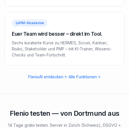
PM-Akademie
Euer Team wird besser – direkt im Tool.
Sechs kuratierte Kurse zu HERMES, Scrum, Kanban,
Risiko, Stakeholder und PMP – mit KI-Trainer, Wissens-
Checks und Team-Fortschritt.
·
FlenioAI entdecken
Alle Funktionen
Flenio testen — von
Dortmund
aus
14 Tage gratis testen.
Server in Zürich (Schweiz), DSGVO +