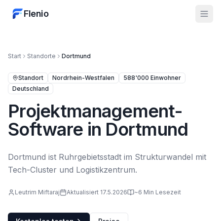
Flenio
Start
Standorte
Dortmund
Standort
Nordrhein-Westfalen
588'000
Einwohner
Deutschland
Projektmanagement-
Software in
Dortmund
Dortmund ist Ruhrgebietsstadt im Strukturwandel mit
Tech-Cluster und Logistikzentrum.
Leutrim Miftaraj
Aktualisiert
17.5.2026
~6 Min Lesezeit