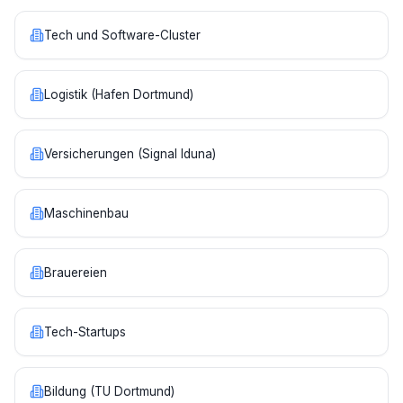
Tech und Software-Cluster
Logistik (Hafen Dortmund)
Versicherungen (Signal Iduna)
Maschinenbau
Brauereien
Tech-Startups
Bildung (TU Dortmund)