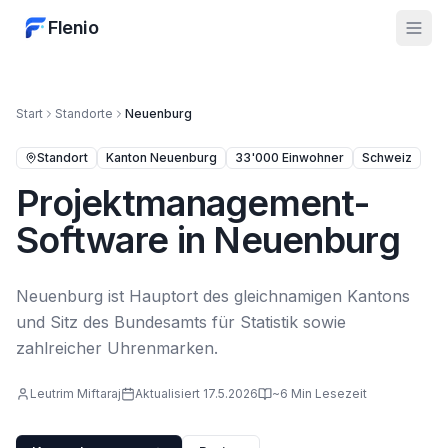
Flenio
Start
Standorte
Neuenburg
Standort
Kanton Neuenburg
33'000
Einwohner
Schweiz
Projektmanagement-
Software in
Neuenburg
Neuenburg ist Hauptort des gleichnamigen Kantons
und Sitz des Bundesamts für Statistik sowie
zahlreicher Uhrenmarken.
Leutrim Miftaraj
Aktualisiert
17.5.2026
~6 Min Lesezeit