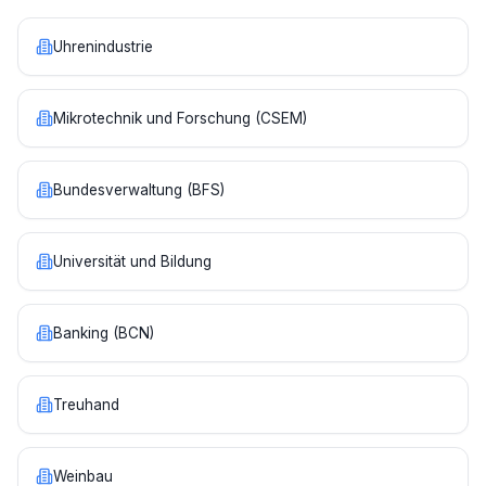
Uhrenindustrie
Mikrotechnik und Forschung (CSEM)
Bundesverwaltung (BFS)
Universität und Bildung
Banking (BCN)
Treuhand
Weinbau