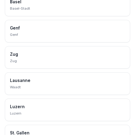
Basel
Basel-Stadt
Genf
Genf
Zug
Zug
Lausanne
Waadt
Luzern
Luzern
St. Gallen