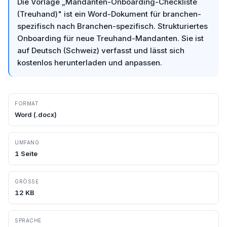
Die Vorlage „Mandanten-Onboarding-Checkliste
(Treuhand)" ist ein Word-Dokument für branchen-
spezifisch nach Branchen-spezifisch. Strukturiertes
Onboarding für neue Treuhand-Mandanten. Sie ist
auf Deutsch (Schweiz) verfasst und lässt sich
kostenlos herunterladen und anpassen.
FORMAT
Word
(.
docx
)
UMFANG
1
Seite
GRÖSSE
12
KB
SPRACHE