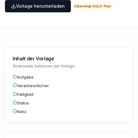
Vorlage herunterladen
Benötigt
SOLO
-Plan
Inhalt der Vorlage
Strukturelle Sektionen der Vorlage:
Aufgabe
Verantwortlicher
Fälligkeit
Status
Notiz