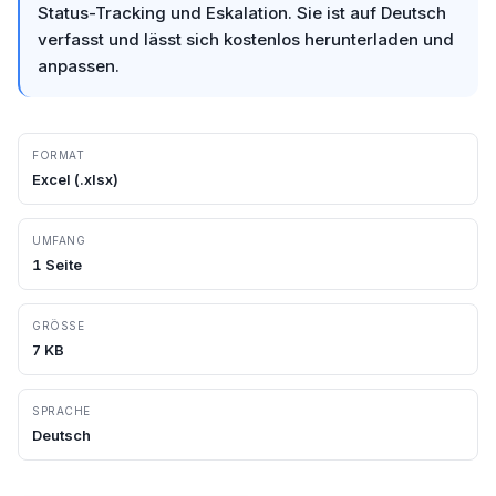
Status-Tracking und Eskalation. Sie ist auf Deutsch
verfasst und lässt sich kostenlos herunterladen und
anpassen.
FORMAT
Excel
(.
xlsx
)
UMFANG
1
Seite
GRÖSSE
7
KB
SPRACHE
Deutsch