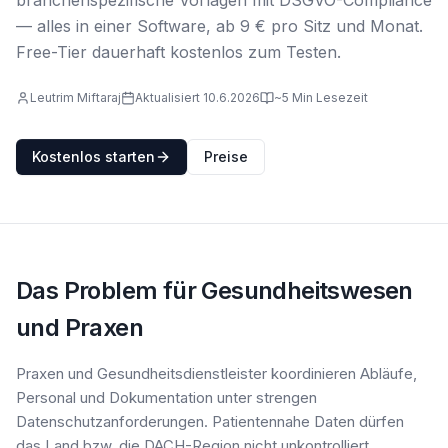
branchenspezifische Vorlagen mit DSGVO-Compliance
— alles in einer Software, ab 9 € pro Sitz und Monat.
Free-Tier dauerhaft kostenlos zum Testen.
Leutrim Miftaraj
Aktualisiert 10.6.2026
~5 Min Lesezeit
Kostenlos starten
Preise
Das Problem für Gesundheitswesen
und Praxen
Praxen und Gesundheitsdienstleister koordinieren Abläufe,
Personal und Dokumentation unter strengen
Datenschutzanforderungen. Patientennahe Daten dürfen
das Land bzw. die DACH-Region nicht unkontrolliert