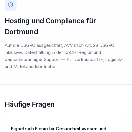
Hosting und Compliance für
Dortmund
Auf die DSGVO ausgerichtet, AVV nach Art. 28 DSGVO
inklusive. Datenhaltung in der DACH-Region und
deutschsprachiger Support — für Dortmunds IT-, Logistik-
und Mittelstandsbetriebe.
Häufige Fragen
Eignet sich Flenio für Gesundheitswesen und