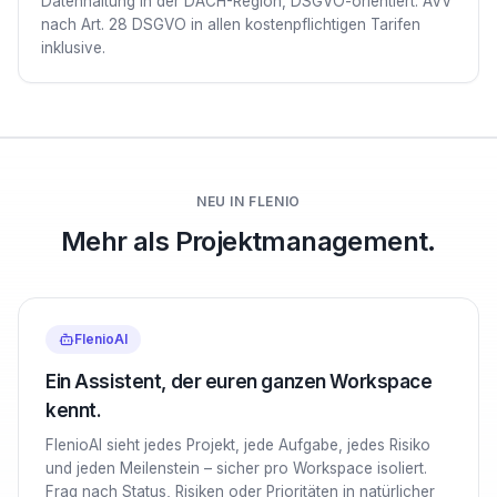
Datenhaltung in der DACH-Region, DSGVO-orientiert. AVV
nach Art. 28 DSGVO in allen kostenpflichtigen Tarifen
inklusive.
NEU IN FLENIO
Mehr als Projektmanagement.
FlenioAI
Ein Assistent, der euren ganzen Workspace
kennt.
FlenioAI sieht jedes Projekt, jede Aufgabe, jedes Risiko
und jeden Meilenstein – sicher pro Workspace isoliert.
Frag nach Status, Risiken oder Prioritäten in natürlicher