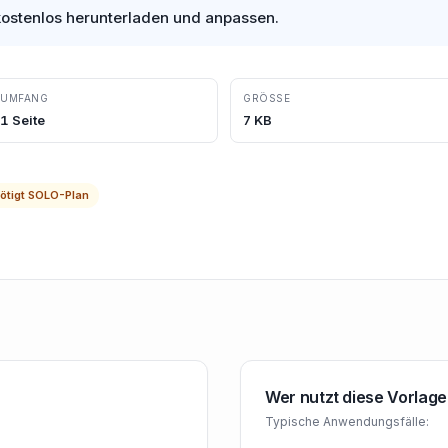
 kostenlos herunterladen und anpassen.
UMFANG
GRÖSSE
1
Seite
7
KB
ötigt
SOLO
-Plan
Wer nutzt diese Vorlage
Typische Anwendungsfälle: