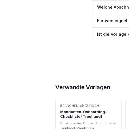
Welche Abschnit
Für wen eignet 
Ist die Vorlage
Verwandte Vorlagen
BRANCHEN-SPEZIFISCH
Mandanten-Onboarding-
Checkliste (Treuhand)
Strukturiertes Onboarding für neue
Treuhand-Mandanten.