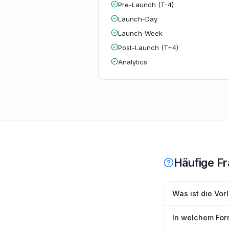
Pre-Launch (T-4)
Launch-Day
Launch-Week
Post-Launch (T+4)
Analytics
Häufige F
Was ist die Vo
In welchem Form