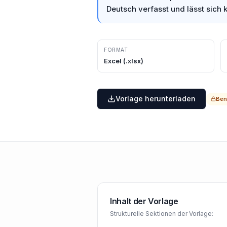
Deutsch verfasst und lässt sich
FORMAT
Excel
(.
xlsx
)
Vorlage herunterladen
Ben
Inhalt der Vorlage
Strukturelle Sektionen der Vorlage: