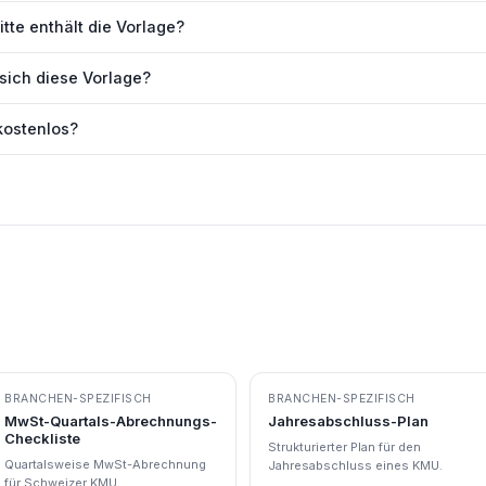
te enthält die Vorlage?
sich diese Vorlage?
 kostenlos?
BRANCHEN-SPEZIFISCH
BRANCHEN-SPEZIFISCH
MwSt-Quartals-Abrechnungs-
Jahresabschluss-Plan
Checkliste
Strukturierter Plan für den
Quartalsweise MwSt-Abrechnung
Jahresabschluss eines KMU.
für Schweizer KMU.