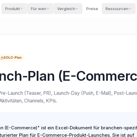
Produkt
Für wen
Vergleich
Preise
Ressourcen
SOLO
-Plan
unch-Plan (E-Commerc
Pre-Launch (Teaser, PR), Launch-Day (Push, E-Mail), Post-Laun
Aktivitäten, Channels, KPIs.
an (E-Commerce)" ist ein Excel-Dokument für branchen-spezi
turierter Plan für E-Commerce-Produkt-Launches. Sie ist auf