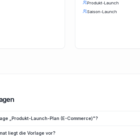
Produkt-Launch
Saison-Launch
ragen
rlage „Produkt-Launch-Plan (E-Commerce)"?
at liegt die Vorlage vor?