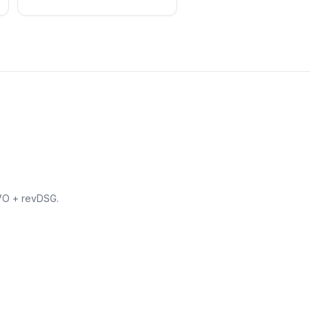
VO + revDSG.