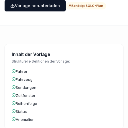
Vorlage herunterladen
Benötigt
SOLO
-Plan
Inhalt der Vorlage
Strukturelle Sektionen der Vorlage:
Fahrer
Fahrzeug
Sendungen
Zeitfenster
Reihenfolge
Status
Anomalien