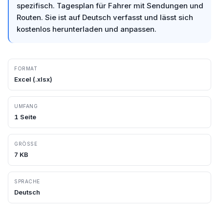
spezifisch. Tagesplan für Fahrer mit Sendungen und
Routen. Sie ist auf Deutsch verfasst und lässt sich
kostenlos herunterladen und anpassen.
FORMAT
Excel
(.
xlsx
)
UMFANG
1
Seite
GRÖSSE
7
KB
SPRACHE
Deutsch