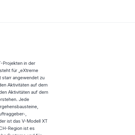
-Projekten in der
steht für „eXtreme
tt starr angewendet zu
den Aktivitäten auf dem
den Aktivitäten auf dem
erstehen. Jede
orgehensbausteine,
uftraggeber-,
er ist das V-Modell XT
ACH-Region ist es