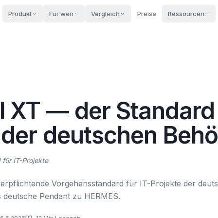
Produkt
Für wen
Vergleich
Preise
Ressourcen
 XT — der Standard 
 der deutschen Beh
für IT-Projekte
verpflichtende Vorgehensstandard für IT-Projekte der deut
s deutsche Pendant zu HERMES.