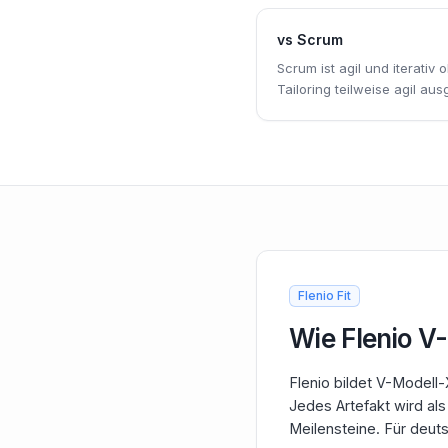
vs
Scrum
Scrum ist agil und iterativ
Tailoring teilweise agil aus
Flenio Fit
Wie Flenio
V-
Flenio bildet V-Modell
Jedes Artefakt wird al
Meilensteine. Für deu