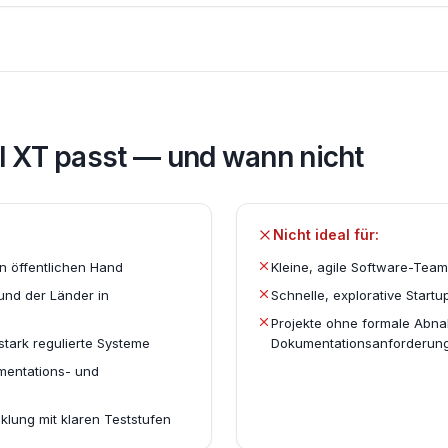
l XT
passt — und wann nicht
Nicht ideal für:
n öffentlichen Hand
Kleine, agile Software-Te
und der Länder in
Schnelle, explorative Start
Projekte ohne formale Abn
stark regulierte Systeme
Dokumentationsanforderun
mentations- und
klung mit klaren Teststufen