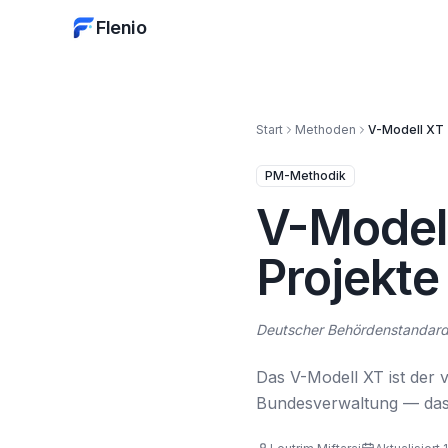
Flenio
Start
Methoden
V-Modell XT
PM-Methodik
V-Modell
Projekte
Deutscher Behördenstandard 
Das V-Modell XT ist der 
Bundesverwaltung — da