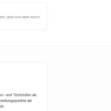
ert, lässt sich aber durch
ns- und Teststufen ab.
cheidungspunkte als
ät.