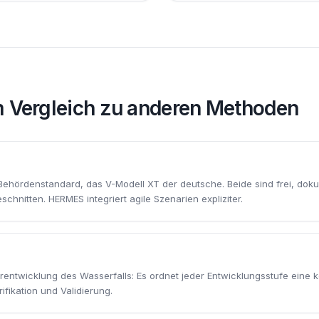
 Vergleich zu anderen Methoden
Behördenstandard, das V-Modell XT der deutsche. Beide sind frei, dok
schnitten. HERMES integriert agile Szenarien expliziter.
erentwicklung des Wasserfalls: Es ordnet jeder Entwicklungsstufe eine
ifikation und Validierung.