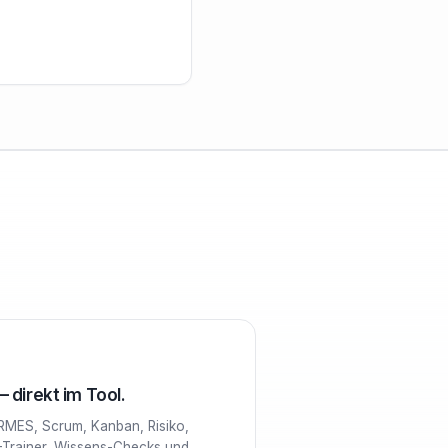
 direkt im Tool.
RMES, Scrum, Kanban, Risiko,
-Trainer, Wissens-Checks und