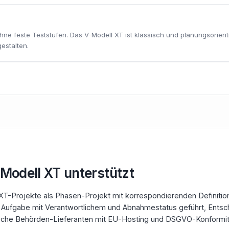
 ohne feste Teststufen. Das V-Modell XT ist klassisch und planungsorienti
gestalten.
Modell XT
unterstützt
-XT-Projekte als Phasen-Projekt mit korrespondierenden Definitio
s Aufgabe mit Verantwortlichem und Abnahmestatus geführt, Ents
tsche Behörden-Lieferanten mit EU-Hosting und DSGVO-Konformit