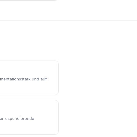
umentationsstark und auf
 korrespondierende