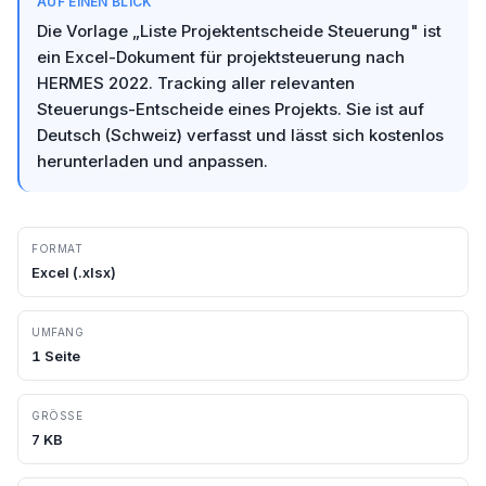
AUF EINEN BLICK
Die Vorlage „Liste Projektentscheide Steuerung" ist
ein Excel-Dokument für projektsteuerung nach
HERMES 2022. Tracking aller relevanten
Steuerungs-Entscheide eines Projekts. Sie ist auf
Deutsch (Schweiz) verfasst und lässt sich kostenlos
herunterladen und anpassen.
FORMAT
Excel
(.
xlsx
)
UMFANG
1
Seite
GRÖSSE
7
KB