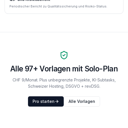
Periodischer Bericht zu Qualitätssicherung und Risiko-Status.
Alle
97
+ Vorlagen mit Solo-Plan
CHF 9/Monat. Plus unbegrenzte Projekte, KI-Subtasks,
Schweizer Hosting, DSGVO + revDSG.
Pro starten
Alle Vorlagen