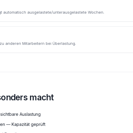
gt automatisch ausgelastete/unterausgelastete Wochen.
u anderen Mitarbeitern bei Überlastung.
sonders macht
sichtbare Auslastung
en — Kapazität geprüft