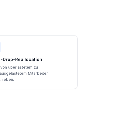
-Drop-Reallocation
 von überlastetem zu
ausgelastetem Mitarbeiter
chieben.