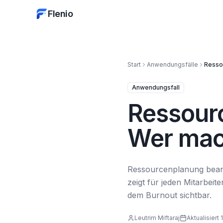
Flenio
Start
Anwendungsfälle
Resso
Anwendungsfall
Ressour
Wer mac
Ressourcenplanung beantw
zeigt für jeden Mitarbei
dem Burnout sichtbar.
Leutrim Miftaraj
Aktualisiert