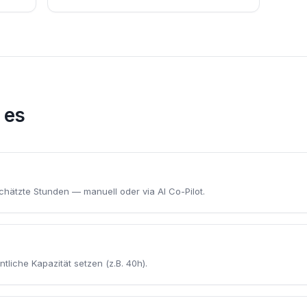
 es
ätzte Stunden — manuell oder via AI Co-Pilot.
tliche Kapazität setzen (z.B. 40h).