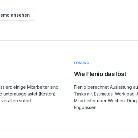
emo ansehen
LÖSUNG
Wie Flenio das löst
ert: einige Mitarbeiter sind
Flenio berechnet Auslastung a
e unterausgelastet (Kosten).
Tasks mit Estimates. Workload-
 veralten sofort.
Mitarbeiter über Wochen. Drag
Engpässen.