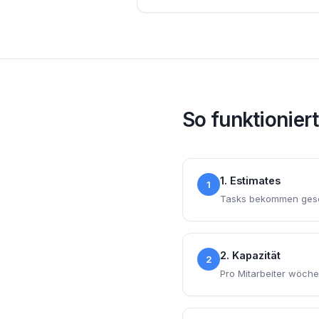
So funktioniert
1. Estimates
1
Tasks bekommen gesch
2. Kapazität
2
Pro Mitarbeiter wöchen