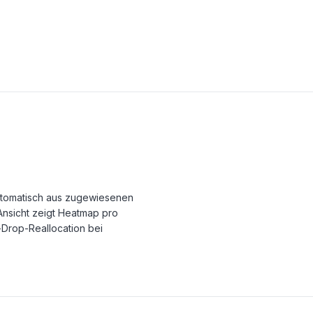
utomatisch aus zugewiesenen
Ansicht zeigt Heatmap pro
-Drop-Reallocation bei