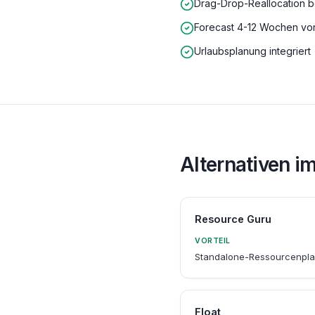
Drag-Drop-Reallocation 
Forecast 4-12 Wochen vo
Urlaubsplanung integriert
Alternativen i
Resource Guru
VORTEIL
Standalone-Ressourcenpl
Float