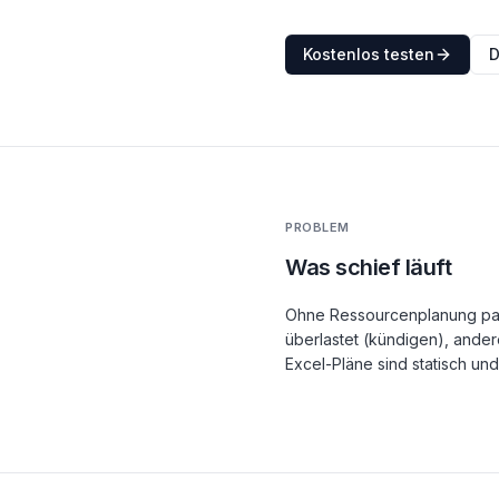
Kostenlos testen
D
PROBLEM
Was schief läuft
Ohne Ressourcenplanung passi
überlastet (kündigen), ander
Excel-Pläne sind statisch und