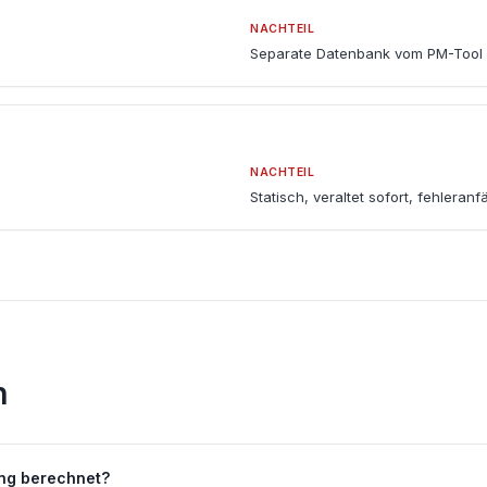
NACHTEIL
Separate Datenbank vom PM-Tool
NACHTEIL
Statisch, veraltet sofort, fehleranfä
n
ung berechnet?