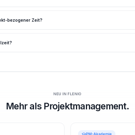
jekt-bezogener Zeit?
lzeit?
NEU IN FLENIO
Mehr als Projektmanagement.
PM-Akademie