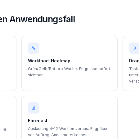
sen Anwendungsfall
Workload-Heatmap
Drag
Grün/Gelb/Rot pro Woche. Engpässe sofort
Task
sichtbar.
unter
vers
Forecast
tung
Auslastung 4-12 Wochen voraus. Engpässe
vor Auftrag-Annahme erkennen.