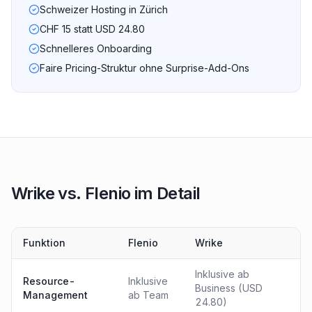
Schweizer Hosting in Zürich
CHF 15 statt USD 24.80
Schnelleres Onboarding
Faire Pricing-Struktur ohne Surprise-Add-Ons
Wrike vs. Flenio im Detail
Funktion
Flenio
Wrike
Inklusive ab
Resource-
Inklusive
Business (USD
Management
ab Team
24.80)