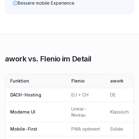
Bessere mobile Experience
awork vs. Flenio im Detail
Funktion
Flenio
awork
DACH-Hosting
EU + CH
DE
Linear-
Moderne UI
Klassisch
Niveau
Mobile-First
PWA optimiert
Solide