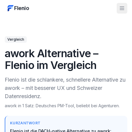
Flenio
Vergleich
awork Alternative –
Flenio im Vergleich
Flenio ist die schlankere, schnellere Alternative zu
awork – mit besserer UX und Schweizer
Datenresidenz.
awork in 1 Satz: Deutsches PM-Tool, beliebt bei Agenturen.
KURZANTWORT
Flenio ist die DACH-native Alternative zu awork: