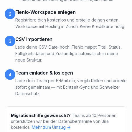
Flenio-Workspace anlegen
2
Registriere dich kostenlos und erstelle deinen ersten
Workspace mit Hosting in Zürich. Keine Kreditkarte nötig.
CSV importieren
3
Lade deine CSV-Datei hoch. Flenio mappt Titel, Status,
Fälligkeitsdaten und Zuständige automatisch in deine
neue Struktur.
Team einladen & loslegen
4
Lade dein Team per E-Mail ein, vergib Rollen und arbeite
sofort gemeinsam — mit Echtzeit-Sync und Schweizer
Datenschutz.
Migrationshilfe gewünscht?
Teams ab 10 Personen
unterstützen wir bei der Datenübernahme von Jira
kostenlos.
Mehr zum Umzug →