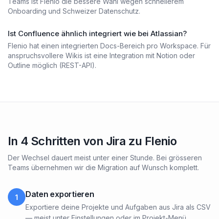
Teams ist Flenio die bessere Wahl wegen schnellerem
Onboarding und Schweizer Datenschutz.
Ist Confluence ähnlich integriert wie bei Atlassian?
Flenio hat einen integrierten Docs-Bereich pro Workspace. Für
anspruchsvollere Wikis ist eine Integration mit Notion oder
Outline möglich (REST-API).
In 4 Schritten von Jira zu Flenio
Der Wechsel dauert meist unter einer Stunde. Bei grösseren
Teams übernehmen wir die Migration auf Wunsch komplett.
Daten exportieren
1
Exportiere deine Projekte und Aufgaben aus Jira als CSV
— meist unter Einstellungen oder im Projekt-Menü.