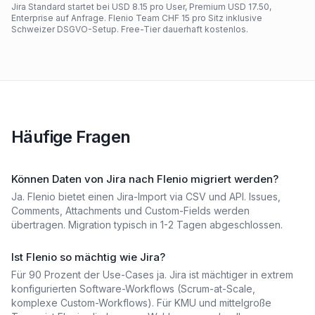
Jira Standard startet bei USD 8.15 pro User, Premium USD 17.50,
Enterprise auf Anfrage. Flenio Team CHF 15 pro Sitz inklusive
Schweizer DSGVO-Setup. Free-Tier dauerhaft kostenlos.
Häufige Fragen
Können Daten von Jira nach Flenio migriert werden?
Ja. Flenio bietet einen Jira-Import via CSV und API. Issues,
Comments, Attachments und Custom-Fields werden
übertragen. Migration typisch in 1-2 Tagen abgeschlossen.
Ist Flenio so mächtig wie Jira?
Für 90 Prozent der Use-Cases ja. Jira ist mächtiger in extrem
konfigurierten Software-Workflows (Scrum-at-Scale,
komplexe Custom-Workflows). Für KMU und mittelgroße